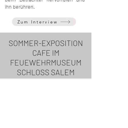
ihn berühren.
Zum Interview
SOMMER-EXPOSITION
CAFE IM
FEUEWEHRMUSEUM
SCHLOSS SALEM